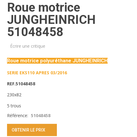
Roue motrice
JUNGHEINRICH
51048458
Écrire une critique
Roue motrice polyuréthane JUNGHEINRICH
SERIE EKS110 APRES 03/2016
REF.51048458
230x82
5 trous
Référence:
51048458
OBTENIR LE PRIX