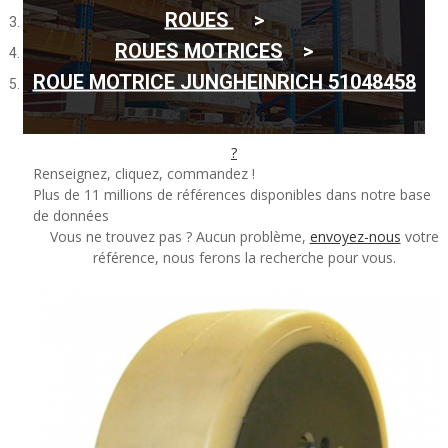
ROUES
de votre pièce ?
ROUES MOTRICES
ROUE MOTRICE JUNGHEINRICH 51048458
Rechercher par référence
?
Renseignez, cliquez, commandez !
Plus de 11 millions de références disponibles dans notre base
de données
Vous ne trouvez pas ? Aucun problème,
envoyez-nous
votre
référence, nous ferons la recherche pour vous.