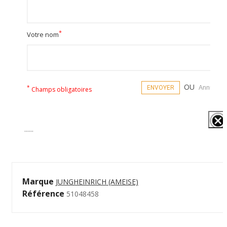
*
Votre nom
OU
*
ENVOYER
Annuler
Champs obligatoires
......
Marque
JUNGHEINRICH (AMEISE)
Référence
51048458