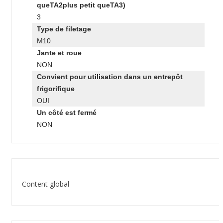
queTA2plus petit queTA3)
3
Type de filetage
M10
Jante et roue
NON
Convient pour utilisation dans un entrepôt
frigorifique
OUI
Un côté est fermé
NON
Content global