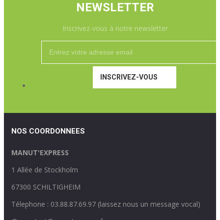
NEWSLETTER
Inscrivez-vous à notre newsletter
INSCRIVEZ-VOUS
NOS COORDONNEES
MANUT'EXPRESS
1 Allée de Stockholm
67300 SCHILTIGHEIM
Télephone : 03.88.87.69.97 (laissez nous un message vocal)