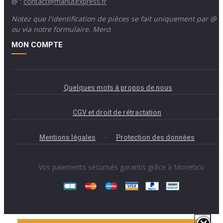
@ :
contact@manutexpress.fr
Notez que l'identification de pièces se fait uniquement par @
ou via notre formulaire. Merc
i
MON COMPTE
Quelques mots à propos de nous
CGV et droit de rétractation
Mentions légales
-
Protection des données
Vos paiements sécurisés garantis grâce à Monetico