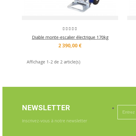
Diable monte-escalier électrique 170kg
2 390,00 €
Affichage 1-2 de 2 article(s)
NEWSLETTER
Inscrivez-vous à notre newsletter