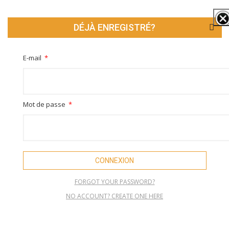
DÉJÀ ENREGISTRÉ?
E-mail
Mot de passe
CONNEXION
FORGOT YOUR PASSWORD?
NO ACCOUNT? CREATE ONE HERE