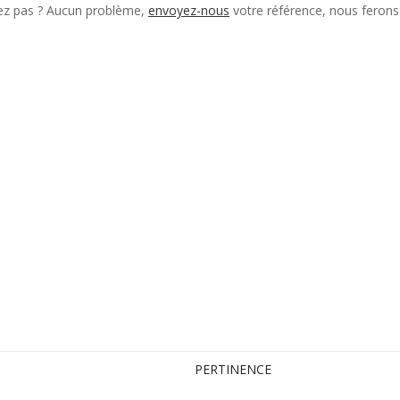
ez pas ? Aucun problème,
envoyez-nous
votre référence, nous ferons
PERTINENCE