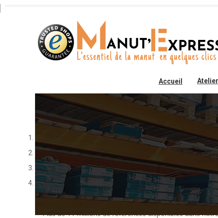
Atelie
Accueil
Vous connaissez la
référence constructeur
de votre pièce ?
Rechercher par référence
Renseignez, cliquez, commandez !
Plus de 11 millions de références disponibles dans not