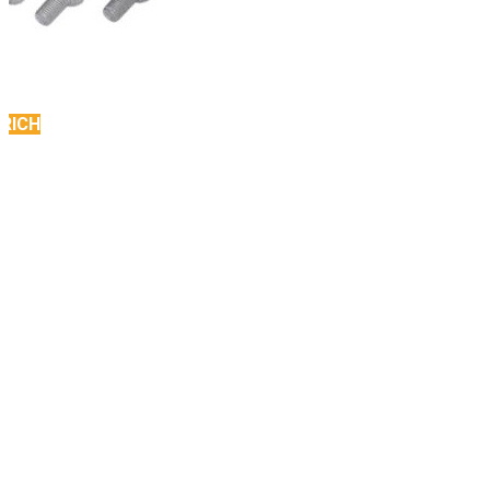
NRICH