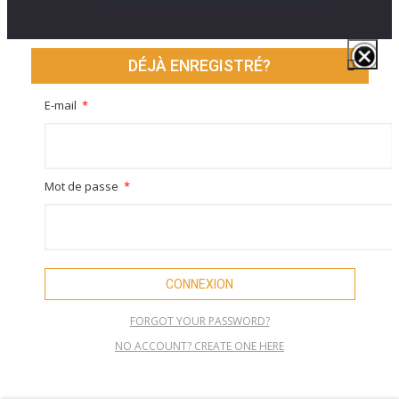
DÉJÀ ENREGISTRÉ?
E-mail
Mot de passe
CONNEXION
FORGOT YOUR PASSWORD?
NO ACCOUNT? CREATE ONE HERE