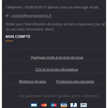
Télephone : 03.88.87.69.97 (laissez nous un message vocal)
@ :
contact@manutexpress.fr
Notez que l'identification de pièces se fait uniquement par @
ou via notre formulaire. Merc
i
MON COMPTE
Quelques mots à propos de nous
CGV et droit de rétractation
Mentions légales
-
Protection des données
Vos paiements sécurisés garantis grâce à Monetico