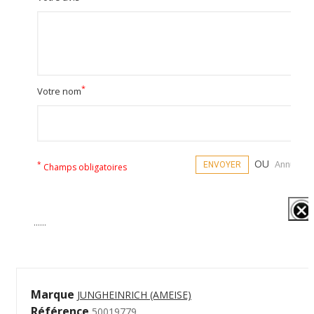
*
Votre nom
OU
*
ENVOYER
Annuler
Champs obligatoires
......
Marque
JUNGHEINRICH (AMEISE)
Référence
50019779