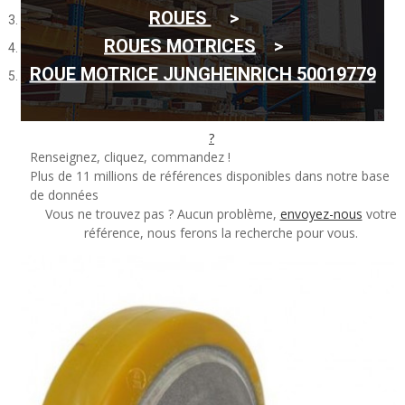
ROUES
de votre pièce ?
ROUES MOTRICES
ROUE MOTRICE JUNGHEINRICH 50019779
Rechercher par référence
?
Renseignez, cliquez, commandez !
Plus de 11 millions de références disponibles dans notre base
de données
Vous ne trouvez pas ? Aucun problème,
envoyez-nous
votre
référence, nous ferons la recherche pour vous.