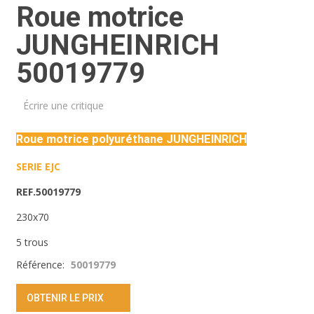
Roue motrice
JUNGHEINRICH
50019779
Écrire une critique
Roue motrice polyuréthane JUNGHEINRICH
SERIE EJC
REF.50019779
230x70
5 trous
Référence:
50019779
OBTENIR LE PRIX