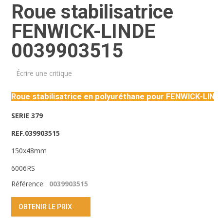
Roue stabilisatrice
FENWICK-LINDE
0039903515
Écrire une critique
Roue stabilisatrice en polyuréthane pour FENWICK-LIN
SERIE 379
REF.039903515
150x48mm
6006RS
Référence:
0039903515
OBTENIR LE PRIX