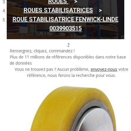
ROUES
de votre pièce ?
ROUES STABILISATRICES
ROUE STABILISATRICE FENWICK-LINDE
0039903515
Rechercher par référence
?
Renseignez, cliquez, commandez !
Plus de 11 millions de références disponibles dans notre base
de données
Vous ne trouvez pas ? Aucun problème,
envoyez-nous
votre
référence, nous ferons la recherche pour vous.