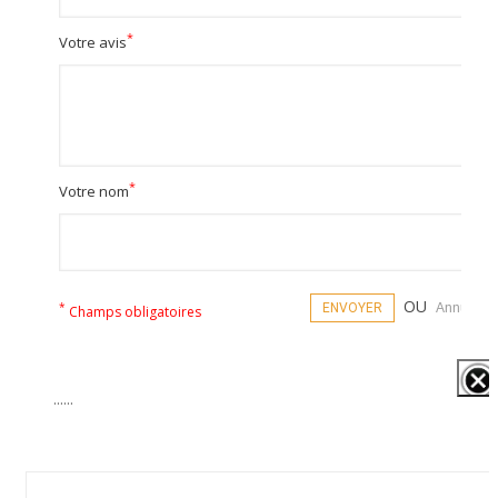
*
Votre avis
*
Votre nom
OU
*
ENVOYER
Annuler
Champs obligatoires
......