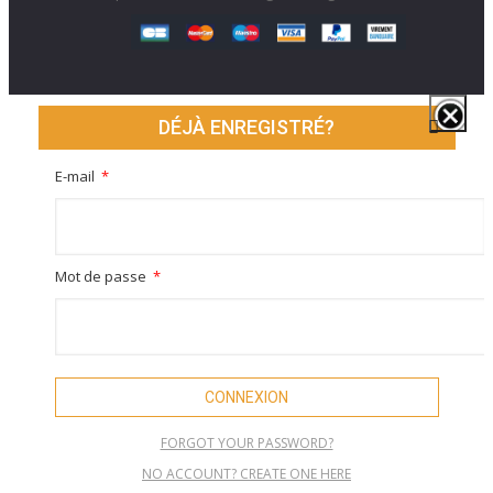
DÉJÀ ENREGISTRÉ?
E-mail
Mot de passe
CONNEXION
FORGOT YOUR PASSWORD?
NO ACCOUNT? CREATE ONE HERE